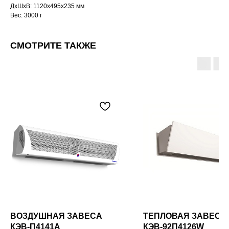
ДxШxВ: 1120x495x235 мм
Вес: 3000 г
СМОТРИТЕ ТАКЖЕ
ВОЗДУШНАЯ ЗАВЕСА
ТЕПЛОВАЯ ЗАВЕСА
КЭВ-П4141A
КЭВ-92П4126W