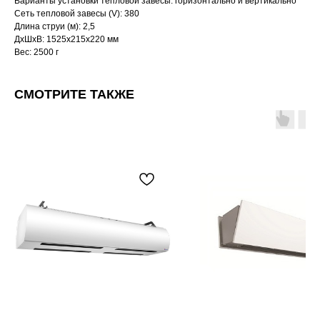
Варианты установки тепловой завесы: горизонтально и вертикально
Сеть тепловой завесы (V): 380
Длина струи (м): 2,5
ДxШxВ: 1525x215x220 мм
Вес: 2500 г
СМОТРИТЕ ТАКЖЕ