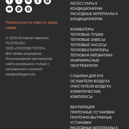
АКСЕССУАРЫ К
КОНДИЦИОНЕРАМ
РАСХОДНЫЕ МАТЕРИАЛЫ К
КОНДИЦИОНЕРАМ
Подписаться на новости, акции
скидки
КОНВЕКТОРЫ
ТЕПЛОВЫЕ ПУШКИ
© 2026 Интернет-магазин
ТЕПЛОВЫЕ ЗАВЕСЫ
PLOTOV.RU
ТЕПЛОВЫЕ НАСОСЫ
ООО «ПЛОТОВ ГРУПП».
ТЕПЛОВЕНТИЛЯТОРЫ
Все права защищены.
ТЕПЛОВАЯ АВТОМАТИКА
Использование материалов
ИНФРАКРАСНЫЕ
сайта разрешено только с
ОБОГРЕВАТЕЛИ
письменного согласия
правообладателя.
СУШИЛКИ ДЛЯ РУК
ОСУШИТЕЛИ ВОЗДУХА
ОЧИСТИТЕЛИ ВОЗДУХА
КЛИМАТИЧЕСКИЕ
КОМПЛЕКСЫ
ВЕНТИЛЯЦИЯ
ПРИТОЧНЫЕ УСТАНОВКИ
ПРИТОЧНО-ВЫТЯЖНЫЕ
УСТАНОВКИ
РАСХОДНЫЕ МАТЕРИАЛЫ К