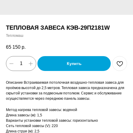
ТЕПЛОВАЯ ЗАВЕСА КЭВ-29П2181W
Тепломаш
65 150
р.
Купить
Описание Встраиваемая потолочная воздушно-тепловая завеса для
проёмов высотой до 2,5 метров. Тепловая завеса предназначена для
скрытой установки за подвесным потолком. Сервис и обслуживание
осуществляется через переднюю панель завесы.
Метод нагрева тепловой завесы: водяной
Длина завесы (м): 1,5
Варианты установки тепловой завесы: горизонтально
Сеть тепловой завесы (V): 220
Длина струи (м): 2,5