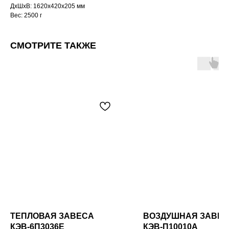
ДxШxВ: 1620x420x205 мм
Вес: 2500 г
СМОТРИТЕ ТАКЖЕ
ТЕПЛОВАЯ ЗАВЕСА
ВОЗДУШНАЯ ЗАВЕ
КЭВ-6П3036E
КЭВ-П10010A