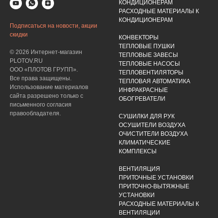
КОНДИЦИОНЕРАМ
РАСХОДНЫЕ МАТЕРИАЛЫ К
КОНДИЦИОНЕРАМ
Подписаться на новости, акции
скидки
КОНВЕКТОРЫ
ТЕПЛОВЫЕ ПУШКИ
© 2026 Интернет-магазин
ТЕПЛОВЫЕ ЗАВЕСЫ
PLOTOV.RU
ТЕПЛОВЫЕ НАСОСЫ
ООО «ПЛОТОВ ГРУПП».
ТЕПЛОВЕНТИЛЯТОРЫ
Все права защищены.
ТЕПЛОВАЯ АВТОМАТИКА
Использование материалов
ИНФРАКРАСНЫЕ
сайта разрешено только с
ОБОГРЕВАТЕЛИ
письменного согласия
правообладателя.
СУШИЛКИ ДЛЯ РУК
ОСУШИТЕЛИ ВОЗДУХА
ОЧИСТИТЕЛИ ВОЗДУХА
КЛИМАТИЧЕСКИЕ
КОМПЛЕКСЫ
ВЕНТИЛЯЦИЯ
ПРИТОЧНЫЕ УСТАНОВКИ
ПРИТОЧНО-ВЫТЯЖНЫЕ
УСТАНОВКИ
РАСХОДНЫЕ МАТЕРИАЛЫ К
ВЕНТИЛЯЦИИ