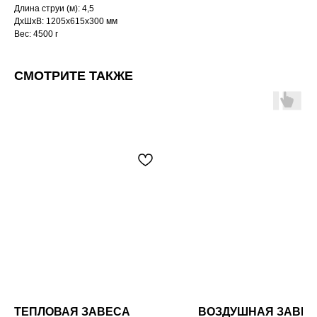
Длина струи (м): 4,5
ДxШxВ: 1205x615x300 мм
Вес: 4500 г
СМОТРИТЕ ТАКЖЕ
ТЕПЛОВАЯ ЗАВЕСА
ВОЗДУШНАЯ ЗАВЕ