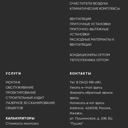
ОЧИСТИТЕЛИ ВОЗДУХА
КЛИМАТИЧЕСКИЕ КОМПЛЕКСЫ
ВЕНТИЛЯЦИЯ
ПРИТОЧНЫЕ УСТАНОВКИ
ПРИТОЧНО-ВЫТЯЖНЫЕ
УСТАНОВКИ
РАСХОДНЫЕ МАТЕРИАЛЫ К
ВЕНТИЛЯЦИИ
КОНДИЦИОНЕРЫ ОПТОМ
ТЕПЛОТЕХНИКА ОПТОМ
УСЛУГИ
КОНТАКТЫ
МОНТАЖ
Tel: 8 (3412) 918-690..
ОБСЛУЖИВАНИЕ
Узнать e-mail здесь
ПРОЕКТИРОВАНИЕ
Заказать обратный звонок
СТРОИТЕЛЬНЫЙ АУДИТ
здесь
ЛАЗЕРНОЕ 3D СКАНИРОВАНИЕ
Написать в чат
здесь
ОБЪЕКТОВ
Address: 426008, Россия,
Ижевск,
КАЛЬКУЛЯТОРЫ
ул. Пушкинская, д. 268, БЦ
Стоимость монтажа
"Пушка"