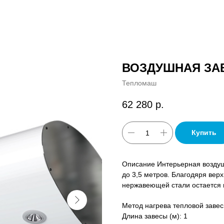
ВОЗДУШНАЯ ЗАВ
Тепломаш
62 280
р.
Купить
Описание Интерьерная воздуш
до 3,5 метров. Благодяря вер
нержавеющей стали остается в
Метод нагрева тепловой завес
Длина завесы (м): 1