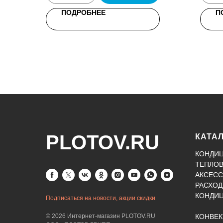
ПОДРОБНЕЕ
П
PLOTOV.RU
КАТА
КОНДИ
ТЕПЛО
АКСЕСС
РАСХОД
КОНДИ
Подписаться на новости, акции скидки
© 2026 Интернет-магазин PLOTOV.RU
КОНВЕ