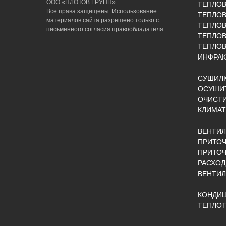
ООО «ПЛОТОВ ГРУПП».
ТЕПЛО
Все права защищены. Использование
ТЕПЛОВ
материалов сайта разрешено только с
ТЕПЛО
письменного согласия правообладателя.
ТЕПЛО
ТЕПЛОВ
ИНФРАК
СУШИЛК
ОСУШИТ
ОЧИСТИ
КЛИМАТ
ВЕНТИ
ПРИТОЧ
ПРИТО
РАСХОД
ВЕНТИ
КОНДИ
ТЕПЛОТ