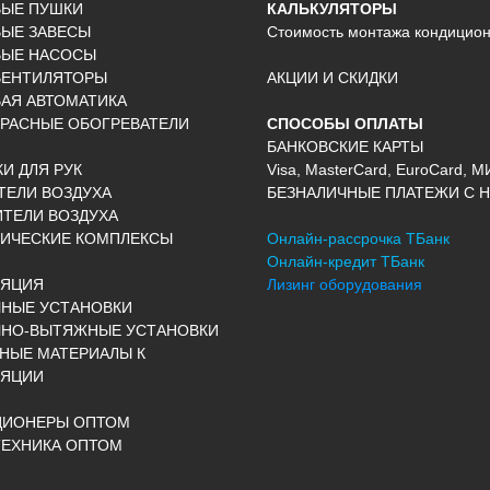
ВЫЕ ПУШКИ
КАЛЬКУЛЯТОРЫ
ЫЕ ЗАВЕСЫ
Стоимость монтажа кондицио
ВЫЕ НАСОСЫ
ВЕНТИЛЯТОРЫ
АКЦИИ И СКИДКИ
АЯ АВТОМАТИКА
РАСНЫЕ ОБОГРЕВАТЕЛИ
СПОСОБЫ ОПЛАТЫ
БАНКОВСКИЕ КАРТЫ
И ДЛЯ РУК
Visa, MasterCard, EuroCard, М
ЕЛИ ВОЗДУХА
БЕЗНАЛИЧНЫЕ ПЛАТЕЖИ С Н
ТЕЛИ ВОЗДУХА
ИЧЕСКИЕ КОМПЛЕКСЫ
Онлайн-рассрочка ТБанк
Онлайн-кредит ТБанк
ЛЯЦИЯ
Лизинг оборудования
НЫЕ УСТАНОВКИ
ЧНО-ВЫТЯЖНЫЕ УСТАНОВКИ
НЫЕ МАТЕРИАЛЫ К
ЛЯЦИИ
ЦИОНЕРЫ ОПТОМ
ЕХНИКА ОПТОМ