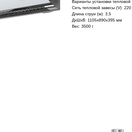
Варианты установки тепловой 
Сеть тепловой завесы (V): 220
Длина струи (м): 3,5
ДxШxВ: 1105x890x395 мм
Вес: 3500 г