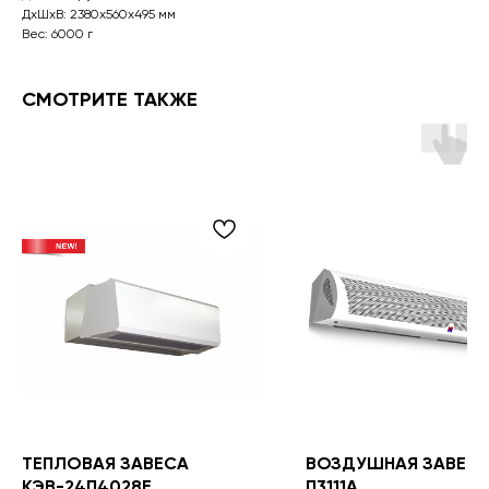
ДxШxВ: 2380x560x495 мм
Вес: 6000 г
СМОТРИТЕ ТАКЖЕ
ТЕПЛОВАЯ ЗАВЕСА
ВОЗДУШНАЯ ЗАВЕСА
КЭВ-24П4028Е
П3111A