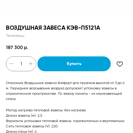
ВОЗДУШНАЯ ЗАВЕСА КЭВ-П5121А
Тепломаш
187 300
р.
Купить
Описание Воздушная завеса Комфорт для проемов высотой от 3 до 6
м. Переднее всасывание воздуха допускает установку завесы в
ограниченном пространстве. По заказу панель - из нержавеющей
стали.
Метод нагрева тепловой завесы: без нагрева
Длина завесы (м): 2,5
Варианты установки тепловой завесы: горизонтально и вертикально
Сеть тепловой завесы (V): 220
Длина струи (м): 6