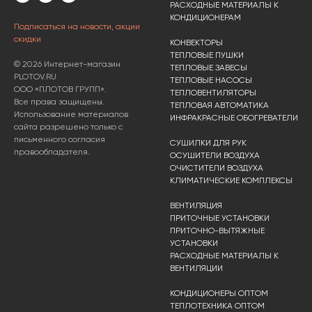
РАСХОДНЫЕ МАТЕРИАЛЫ К
КОНДИЦИОНЕРАМ
Подписаться на новости, акции
скидки
КОНВЕКТОРЫ
ТЕПЛОВЫЕ ПУШКИ
© 2026 Интернет-магазин
ТЕПЛОВЫЕ ЗАВЕСЫ
PLOTOV.RU
ТЕПЛОВЫЕ НАСОСЫ
ООО «ПЛОТОВ ГРУПП».
ТЕПЛОВЕНТИЛЯТОРЫ
Все права защищены.
ТЕПЛОВАЯ АВТОМАТИКА
Использование материалов
ИНФРАКРАСНЫЕ ОБОГРЕВАТЕЛИ
сайта разрешено только с
письменного согласия
СУШИЛКИ ДЛЯ РУК
правообладателя.
ОСУШИТЕЛИ ВОЗДУХА
ОЧИСТИТЕЛИ ВОЗДУХА
КЛИМАТИЧЕСКИЕ КОМПЛЕКСЫ
ВЕНТИЛЯЦИЯ
ПРИТОЧНЫЕ УСТАНОВКИ
ПРИТОЧНО-ВЫТЯЖНЫЕ
УСТАНОВКИ
РАСХОДНЫЕ МАТЕРИАЛЫ К
ВЕНТИЛЯЦИИ
КОНДИЦИОНЕРЫ ОПТОМ
ТЕПЛОТЕХНИКА ОПТОМ