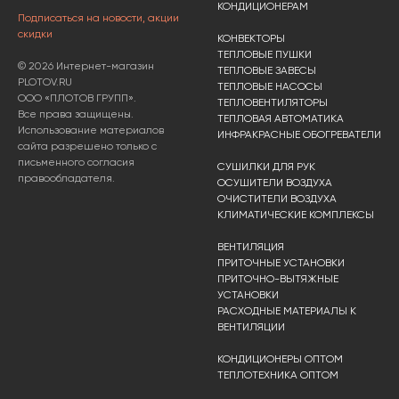
КОНДИЦИОНЕРАМ
Подписаться на новости, акции
скидки
КОНВЕКТОРЫ
ТЕПЛОВЫЕ ПУШКИ
© 2026 Интернет-магазин
ТЕПЛОВЫЕ ЗАВЕСЫ
PLOTOV.RU
ТЕПЛОВЫЕ НАСОСЫ
ООО «ПЛОТОВ ГРУПП».
ТЕПЛОВЕНТИЛЯТОРЫ
Все права защищены.
ТЕПЛОВАЯ АВТОМАТИКА
Использование материалов
ИНФРАКРАСНЫЕ ОБОГРЕВАТЕЛИ
сайта разрешено только с
письменного согласия
СУШИЛКИ ДЛЯ РУК
правообладателя.
ОСУШИТЕЛИ ВОЗДУХА
ОЧИСТИТЕЛИ ВОЗДУХА
КЛИМАТИЧЕСКИЕ КОМПЛЕКСЫ
ВЕНТИЛЯЦИЯ
ПРИТОЧНЫЕ УСТАНОВКИ
ПРИТОЧНО-ВЫТЯЖНЫЕ
УСТАНОВКИ
РАСХОДНЫЕ МАТЕРИАЛЫ К
ВЕНТИЛЯЦИИ
КОНДИЦИОНЕРЫ ОПТОМ
ТЕПЛОТЕХНИКА ОПТОМ