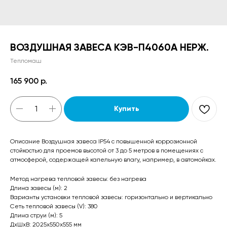
ВОЗДУШНАЯ ЗАВЕСА КЭВ-П4060A НЕРЖ.
Тепломаш
165 900
р.
Купить
Описание Воздушная завеса IP54 с повышенной коррозионной
стойкостью для проемов высотой от 3 до 5 метров в помещениях с
атмосферой, содержащей капельную влагу, например, в автомойках.
Метод нагрева тепловой завесы: без нагрева
Длина завесы (м): 2
Варианты установки тепловой завесы: горизонтально и вертикально
Сеть тепловой завесы (V): 380
Длина струи (м): 5
ДxШxВ: 2025x550x555 мм