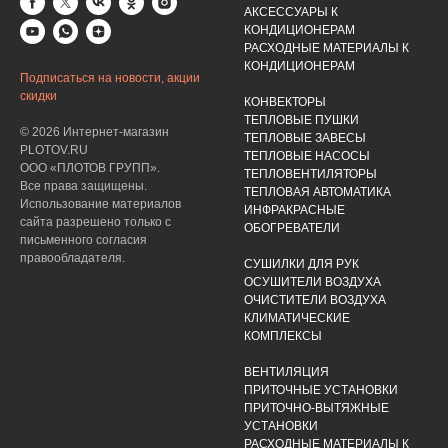
АКСЕССУАРЫ К
КОНДИЦИОНЕРАМ
РАСХОДНЫЕ МАТЕРИАЛЫ К
КОНДИЦИОНЕРАМ
Подписаться на новости, акции
скидки
КОНВЕКТОРЫ
ТЕПЛОВЫЕ ПУШКИ
© 2026 Интернет-магазин
ТЕПЛОВЫЕ ЗАВЕСЫ
PLOTOV.RU
ТЕПЛОВЫЕ НАСОСЫ
ООО «ПЛОТОВ ГРУПП».
ТЕПЛОВЕНТИЛЯТОРЫ
Все права защищены.
ТЕПЛОВАЯ АВТОМАТИКА
Использование материалов
ИНФРАКРАСНЫЕ
сайта разрешено только с
ОБОГРЕВАТЕЛИ
письменного согласия
правообладателя.
СУШИЛКИ ДЛЯ РУК
ОСУШИТЕЛИ ВОЗДУХА
ОЧИСТИТЕЛИ ВОЗДУХА
КЛИМАТИЧЕСКИЕ
КОМПЛЕКСЫ
ВЕНТИЛЯЦИЯ
ПРИТОЧНЫЕ УСТАНОВКИ
ПРИТОЧНО-ВЫТЯЖНЫЕ
УСТАНОВКИ
РАСХОДНЫЕ МАТЕРИАЛЫ К