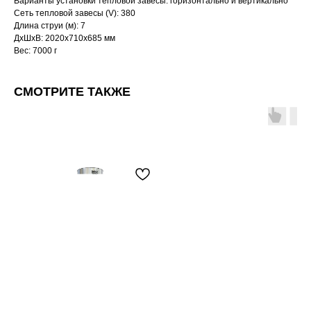
Варианты установки тепловой завесы: горизонтально и вертикально
Сеть тепловой завесы (V): 380
Длина струи (м): 7
ДxШxВ: 2020x710x685 мм
Вес: 7000 г
СМОТРИТЕ ТАКЖЕ