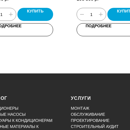
ных кронштейнов, паспорт.
КУПИТЬ
КУПИ
ОДРОБНЕЕ
ПОДРОБНЕЕ
ЛОГ
УСЛУГИ
ЦИОНЕРЫ
МОНТАЖ
ВЫЕ НАСОСЫ
ОБСЛУЖИВАНИЕ
УАРЫ К КОНДИЦИОНЕРАМ
ПРОЕКТИРОВАНИЕ
НЫЕ МАТЕРИАЛЫ К
СТРОИТЕЛЬНЫЙ АУДИТ