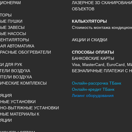
ЦИОНЕРАМ
ЛАЗЕРНОЕ 3D СКАНИРОВАН
ОБЪЕКТОВ
КТОРЫ
ВЫЕ ПУШКИ
КАЛЬКУЛЯТОРЫ
ЫЕ ЗАВЕСЫ
Стоимость монтажа кондицио
ВЫЕ НАСОСЫ
ВЕНТИЛЯТОРЫ
АКЦИИ И СКИДКИ
АЯ АВТОМАТИКА
РАСНЫЕ ОБОГРЕВАТЕЛИ
СПОСОБЫ ОПЛАТЫ
БАНКОВСКИЕ КАРТЫ
И ДЛЯ РУК
Visa, MasterCard, EuroCard, М
ЕЛИ ВОЗДУХА
БЕЗНАЛИЧНЫЕ ПЛАТЕЖИ С Н
ТЕЛИ ВОЗДУХА
ИЧЕСКИЕ КОМПЛЕКСЫ
Онлайн-рассрочка ТБанк
Онлайн-кредит ТБанк
ЛЯЦИЯ
Лизинг оборудования
НЫЕ УСТАНОВКИ
ЧНО-ВЫТЯЖНЫЕ УСТАНОВКИ
НЫЕ МАТЕРИАЛЫ К
ЛЯЦИИ