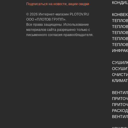
КОНДИ
Подписаться на новости, акции скидки
© 2026 Интернет-магазин PLOTOV.RU
КОНВЕ
ООО «ПЛОТОВ ГРУПП».
ТЕПЛО
Все права защищены. Использование
ТЕПЛОВ
материалов сайта разрешено только с
ТЕПЛО
письменного согласия правообладателя.
ТЕПЛО
ТЕПЛОВ
ИНФРАК
СУШИЛК
ОСУШИТ
ОЧИСТИ
КЛИМАТ
ВЕНТИ
ПРИТОЧ
ПРИТО
РАСХОД
ВЕНТИ