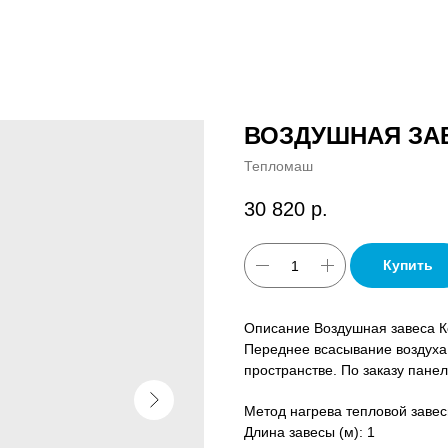
ВОЗДУШНАЯ ЗАВ
Тепломаш
30 820
р.
Купить
Описание Воздушная завеса Ко
Переднее всасывание воздуха 
пространстве. По заказу пане
Метод нагрева тепловой завес
Длина завесы (м): 1