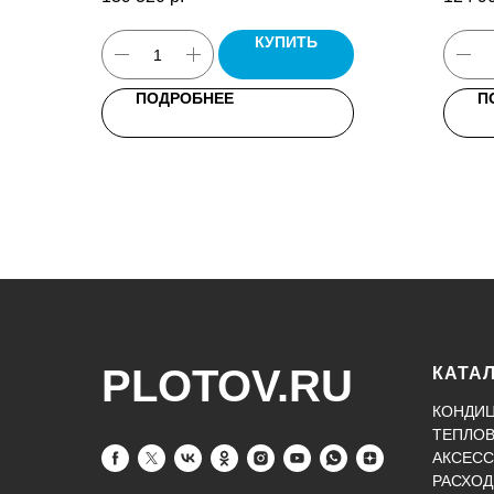
кабель управления 7x0,5, паспорт.
крепеж
КУПИТЬ
ПОДРОБНЕЕ
П
PLOTOV.RU
КАТА
КОНДИ
ТЕПЛО
АКСЕСС
РАСХОД