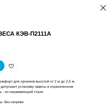
ЕСА КЭВ-П2111A
мфорт для проемов высотой от 2 м до 2,5 м.
допускает установку завесы в ограниченном
ль - из нержавеющей стали.
ы: без нагрева