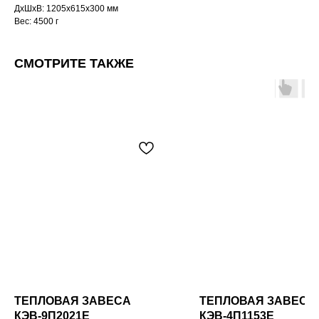
ДxШxВ: 1205x615x300 мм
Вес: 4500 г
СМОТРИТЕ ТАКЖЕ
ТЕПЛОВАЯ ЗАВЕСА
ТЕПЛОВАЯ ЗАВЕСА
КЭВ-9П2021E
КЭВ-4П1153E