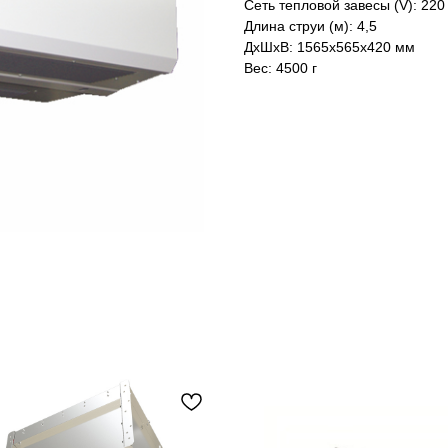
Сеть тепловой завесы (V): 220
Длина струи (м): 4,5
ДxШxВ: 1565x565x420 мм
Вес: 4500 г