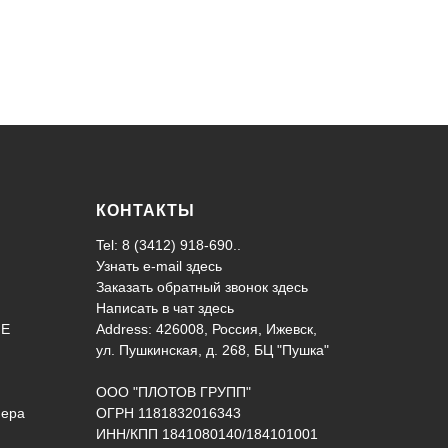
КОНТАКТЫ
Tel: 8 (3412) 918-690..
Узнать e-mail здесь
Заказать обратный звонок здесь
Написать в чат
здесь
ИЕ
Address: 426008, Россия, Ижевск,
ул. Пушкинская, д. 268, БЦ "Пушка"
ООО "ПЛОТОВ ГРУПП"
нера
ОГРН 1181832016343
ИНН/КПП 1841080140/184101001