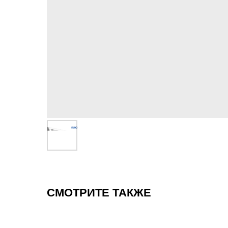
СМОТРИТЕ ТАКЖЕ