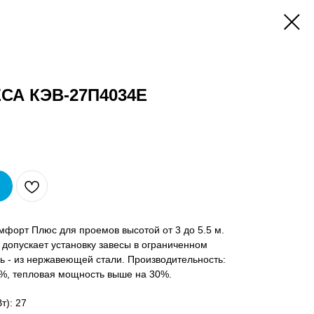
СА КЭВ-27П4034E
форт Плюс для проемов высотой от 3 до 5.5 м.
допускает установку завесы в ограниченном
ль - из нержавеющей стали. Производительность:
0%, тепловая мощность выше на 30%.
т): 27