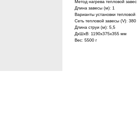
Метод нагрева тепловой завес
Длина завесы (м): 1
Варианты установки тепловой 
Сеть тепловой завесы (V): 380
Длина струи (м): 5,5
ДxШxВ: 1190x375x355 мм
Вес: 5500 г