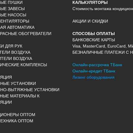
ВЫЕ ПУШКИ
КАЛЬКУЛЯТОРЫ
ЫЕ ЗАВЕСЫ
Стоимость монтажа кондицио
ВЫЕ НАСОСЫ
ВЕНТИЛЯТОРЫ
АКЦИИ И СКИДКИ
АЯ АВТОМАТИКА
РАСНЫЕ ОБОГРЕВАТЕЛИ
СПОСОБЫ ОПЛАТЫ
БАНКОВСКИЕ КАРТЫ
И ДЛЯ РУК
Visa, MasterCard, EuroCard, М
ЕЛИ ВОЗДУХА
БЕЗНАЛИЧНЫЕ ПЛАТЕЖИ С Н
ТЕЛИ ВОЗДУХА
ИЧЕСКИЕ КОМПЛЕКСЫ
Онлайн-рассрочка ТБанк
Онлайн-кредит ТБанк
ЛЯЦИЯ
Лизинг оборудования
НЫЕ УСТАНОВКИ
ЧНО-ВЫТЯЖНЫЕ УСТАНОВКИ
НЫЕ МАТЕРИАЛЫ К
ЛЯЦИИ
ЦИОНЕРЫ ОПТОМ
ЕХНИКА ОПТОМ