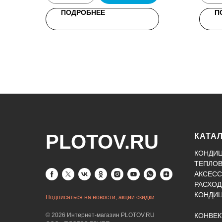
ПОДРОБНЕЕ
П
PLOTOV.RU
КАТА
КОНДИ
ТЕПЛО
АКСЕСС
РАСХОД
КОНДИ
Подписаться на новости, акции скидки
© 2026 Интернет-магазин PLOTOV.RU
КОНВЕ