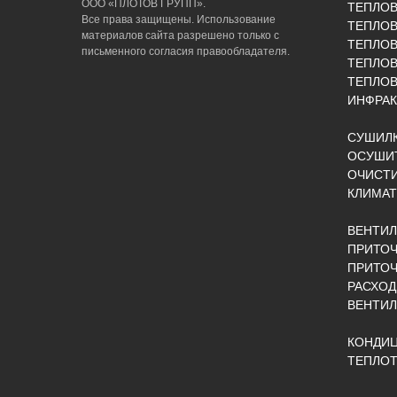
ООО «ПЛОТОВ ГРУПП».
ТЕПЛО
Все права защищены. Использование
ТЕПЛОВ
материалов сайта разрешено только с
ТЕПЛО
письменного согласия правообладателя.
ТЕПЛО
ТЕПЛОВ
ИНФРАК
СУШИЛК
ОСУШИТ
ОЧИСТИ
КЛИМАТ
ВЕНТИ
ПРИТОЧ
ПРИТО
РАСХОД
ВЕНТИ
КОНДИ
ТЕПЛОТ