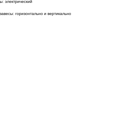
ы: электрический
завесы: горизонтально и вертикально