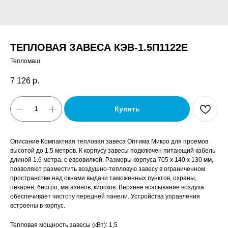
ТЕПЛОВАЯ ЗАВЕСА КЭВ-1.5П1122E
Тепломаш
7 126
р.
Купить
Описание Компактная тепловая завеса Оптима Микро для проемов
высотой до 1.5 метров. К корпусу завесы подключен питающий кабель
длиной 1.6 метра, с евровилкой. Размеры корпуса 705 x 140 x 130 мм,
позволяют разместить воздушно-тепловую завесу в ограниченном
пространстве над окнами выдачи таможенных пунктов, охраны,
пекарен, бистро, магазинов, киосков. Верхнее всасывание воздуха
обеспечивает чистоту передней панели. Устройства управления
встроены в корпус.
Тепловая мощность завесы (кВт): 1,5