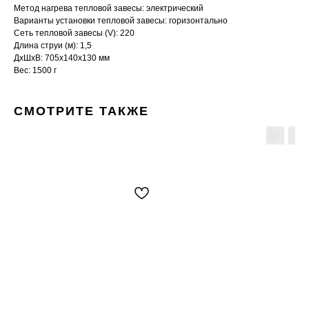
Метод нагрева тепловой завесы: электрический
Варианты установки тепловой завесы: горизонтально
Сеть тепловой завесы (V): 220
Длина струи (м): 1,5
ДxШxВ: 705x140x130 мм
Вес: 1500 г
СМОТРИТЕ ТАКЖЕ