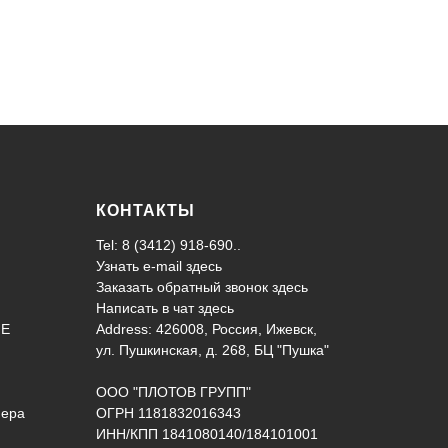
КОНТАКТЫ
Tel: 8 (3412) 918-690..
Узнать e-mail здесь
Заказать обратный звонок здесь
Написать в чат
здесь
ИЕ
Address: 426008, Россия, Ижевск,
ул. Пушкинская, д. 268, БЦ "Пушка"
ООО "ПЛОТОВ ГРУПП"
нера
ОГРН 1181832016343
ИНН/КПП 1841080140/184101001