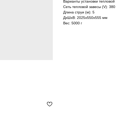
Варианты установки тепловой 
Сеть тепловой завесы (V): 380
Длина струи (м): 5
ДxШxВ: 2025x550x555 мм
Вес: 5000 г