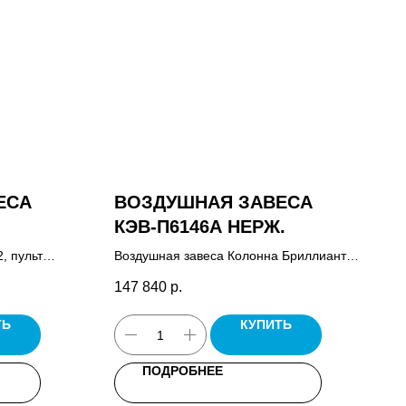
ЕСА
ВОЗДУШНАЯ ЗАВЕСА
КЭВ-П6146A НЕРЖ.
, пульт
Воздушная завеса Колонна Бриллиант,
паспорт.
пульт управления HL18, паспорт.
147 840
р.
ТЬ
КУПИТЬ
ПОДРОБНЕЕ