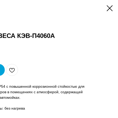
ЕСА КЭВ-П4060A
P54 с повышенной коррозионной стойкостью для
етров в помещениях с атмосферой, содержащей
 автомойках.
ы: без нагрева