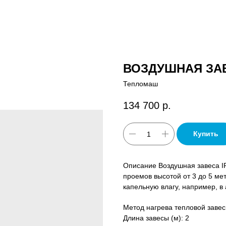
ВОЗДУШНАЯ ЗАВ
Тепломаш
134 700
р.
Купить
Описание Воздушная завеса I
проемов высотой от 3 до 5 м
капельную влагу, например, в
Метод нагрева тепловой завес
Длина завесы (м): 2