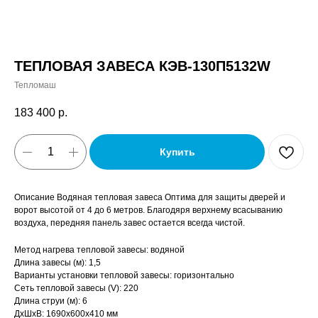
ТЕПЛОВАЯ ЗАВЕСА КЭВ-130П5132W
Тепломаш
183 400
р.
Купить
Описание Водяная тепловая завеса Оптима для защиты дверей и
ворот высотой от 4 до 6 метров. Благодяря верхнему всасыванию
воздуха, передняя панель завес остается всегда чистой.
Метод нагрева тепловой завесы: водяной
Длина завесы (м): 1,5
Варианты установки тепловой завесы: горизонтально
Сеть тепловой завесы (V): 220
Длина струи (м): 6
ДxШxВ: 1690x600x410 мм