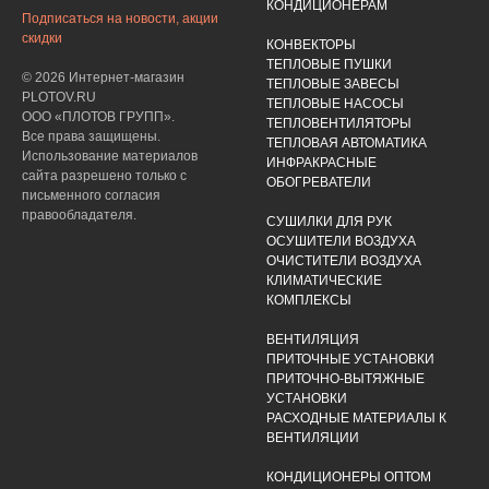
КОНДИЦИОНЕРАМ
Подписаться на новости, акции
скидки
КОНВЕКТОРЫ
ТЕПЛОВЫЕ ПУШКИ
© 2026 Интернет-магазин
ТЕПЛОВЫЕ ЗАВЕСЫ
PLOTOV.RU
ТЕПЛОВЫЕ НАСОСЫ
ООО «ПЛОТОВ ГРУПП».
ТЕПЛОВЕНТИЛЯТОРЫ
Все права защищены.
ТЕПЛОВАЯ АВТОМАТИКА
Использование материалов
ИНФРАКРАСНЫЕ
сайта разрешено только с
ОБОГРЕВАТЕЛИ
письменного согласия
правообладателя.
СУШИЛКИ ДЛЯ РУК
ОСУШИТЕЛИ ВОЗДУХА
ОЧИСТИТЕЛИ ВОЗДУХА
КЛИМАТИЧЕСКИЕ
КОМПЛЕКСЫ
ВЕНТИЛЯЦИЯ
ПРИТОЧНЫЕ УСТАНОВКИ
ПРИТОЧНО-ВЫТЯЖНЫЕ
УСТАНОВКИ
РАСХОДНЫЕ МАТЕРИАЛЫ К
ВЕНТИЛЯЦИИ
КОНДИЦИОНЕРЫ ОПТОМ