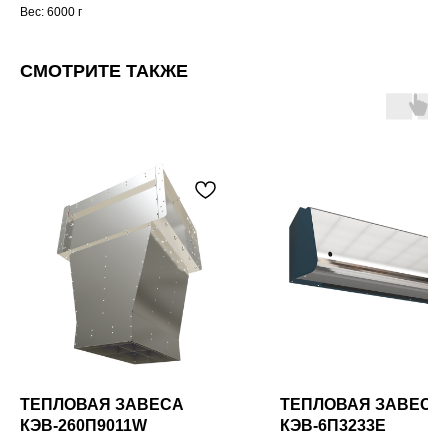
Вес: 6000 г
СМОТРИТЕ ТАКЖЕ
ТЕПЛОВАЯ ЗАВЕСА
ТЕПЛОВАЯ ЗАВЕСА
КЭВ-260П9011W
КЭВ-6П3233Е