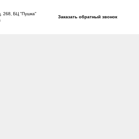
д. 268, БЦ "Пушка"
Заказать обратный звонок
я