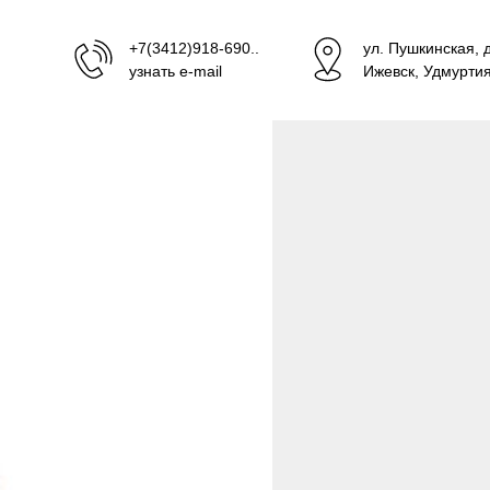
+7(3412)918-690..
ул. Пушкинская, 
узнать e-mail
Ижевск, Удмурти