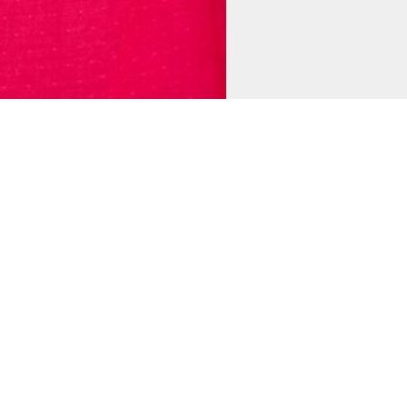
ТАЛОГ
УСЛУГИ
ДИЦИОНЕРЫ
МОНТАЖ
ЛОВЫЕ НАСОСЫ
ОБСЛУЖИВАНИЕ
ЕССУАРЫ К КОНДИЦИОНЕРАМ
ПРОЕКТИРОВАНИЕ
ХОДНЫЕ МАТЕРИАЛЫ К
СТРОИТЕЛЬНЫЙ АУДИТ
ДИЦИОНЕРАМ
ЛАЗЕРНОЕ 3D СКАНИРОВ
ОБЪЕКТОВ