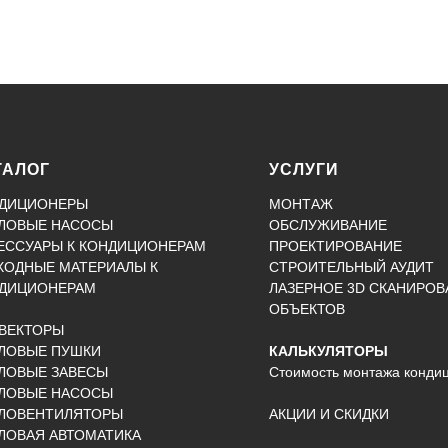
ТАЛОГ
УСЛУГИ
ДИЦИОНЕРЫ
МОНТАЖ
ЛОВЫЕ НАСОСЫ
ОБСЛУЖИВАНИЕ
ЕССУАРЫ К КОНДИЦИОНЕРАМ
ПРОЕКТИРОВАНИЕ
ХОДНЫЕ МАТЕРИАЛЫ К
СТРОИТЕЛЬНЫЙ АУДИТ
ДИЦИОНЕРАМ
ЛАЗЕРНОЕ 3D СКАНИРОВ
ОБЪЕКТОВ
ВЕКТОРЫ
ЛОВЫЕ ПУШКИ
КАЛЬКУЛЯТОРЫ
ЛОВЫЕ ЗАВЕСЫ
Стоимость монтажа конди
ЛОВЫЕ НАСОСЫ
ЛОВЕНТИЛЯТОРЫ
АКЦИИ И СКИДКИ
ЛОВАЯ АВТОМАТИКА