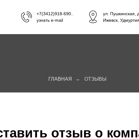
+7(3412)918-690..
ул. Пушкинская, 
узнать e-mail
Ижевск, Удмурти
ГЛАВНАЯ
→
ОТЗЫВЫ
ставить отзыв о ком