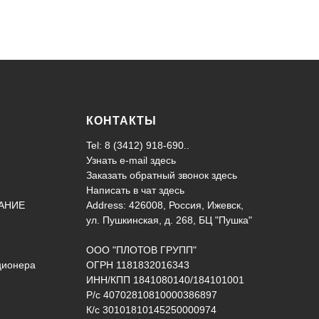
КОНТАКТЫ
Tel: 8 (3412) 918-690..
Узнать e-mail здесь
Заказать обратный звонок здесь
Написать в чат
здесь
АНИЕ
Address: 426008, Россия, Ижевск,
ул. Пушкинская, д. 268, БЦ "Пушка"
ООО "ПЛОТОВ ГРУПП"
ционера
ОГРН 1181832016343
ИНН/КПП 1841080140/184101001
Р/с 40702810810000386897
К/с 30101810145250000974