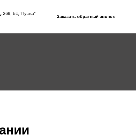
д. 268, БЦ "Пушка"
Заказать обратный звонок
я
пании