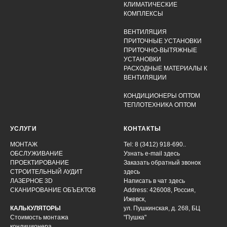
КЛИМАТИЧЕСКИЕ
КОМПЛЕКСЫ
ВЕНТИЛЯЦИЯ
ПРИТОЧНЫЕ УСТАНОВКИ
ПРИТОЧНО-ВЫТЯЖНЫЕ
УСТАНОВКИ
РАСХОДНЫЕ МАТЕРИАЛЫ К
ВЕНТИЛЯЦИИ
КОНДИЦИОНЕРЫ ОПТОМ
ТЕПЛОТЕХНИКА ОПТОМ
УСЛУГИ
КОНТАКТЫ
МОНТАЖ
Tel: 8 (3412) 918-690..
ОБСЛУЖИВАНИЕ
Узнать e-mail здесь
ПРОЕКТИРОВАНИЕ
Заказать обратный звонок
СТРОИТЕЛЬНЫЙ АУДИТ
здесь
ЛАЗЕРНОЕ 3D
Написать в чат
здесь
СКАНИРОВАНИЕ ОБЪЕКТОВ
Address: 426008, Россия,
Ижевск,
КАЛЬКУЛЯТОРЫ
ул. Пушкинская, д. 268, БЦ
Стоимость монтажа
"Пушка"
кондиционера