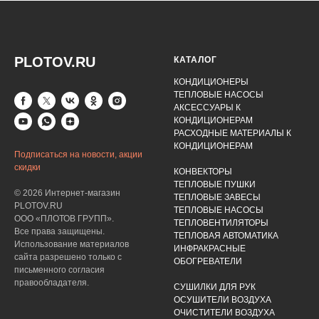
PLOTOV.RU
КАТАЛОГ
КОНДИЦИОНЕРЫ
ТЕПЛОВЫЕ НАСОСЫ
АКСЕССУАРЫ К
КОНДИЦИОНЕРАМ
РАСХОДНЫЕ МАТЕРИАЛЫ К
КОНДИЦИОНЕРАМ
Подписаться на новости, акции
скидки
КОНВЕКТОРЫ
ТЕПЛОВЫЕ ПУШКИ
© 2026 Интернет-магазин
ТЕПЛОВЫЕ ЗАВЕСЫ
PLOTOV.RU
ТЕПЛОВЫЕ НАСОСЫ
ООО «ПЛОТОВ ГРУПП».
ТЕПЛОВЕНТИЛЯТОРЫ
Все права защищены.
ТЕПЛОВАЯ АВТОМАТИКА
Использование материалов
ИНФРАКРАСНЫЕ
сайта разрешено только с
ОБОГРЕВАТЕЛИ
письменного согласия
правообладателя.
СУШИЛКИ ДЛЯ РУК
ОСУШИТЕЛИ ВОЗДУХА
ОЧИСТИТЕЛИ ВОЗДУХА